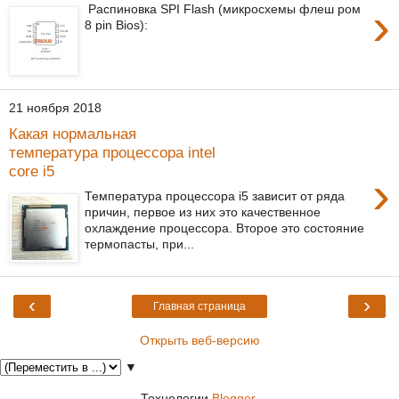
›
Распиновка SPI Flash (микросхемы флеш ром
8 pin Bios):
21 ноября 2018
Какая нормальная
температура процессора intel
core i5
›
Температура процессора i5 зависит от ряда
причин, первое из них это качественное
охлаждение процессора. Второе это состояние
термопасты, при...
‹
›
Главная страница
Открыть веб-версию
▼
Технологии
Blogger
.