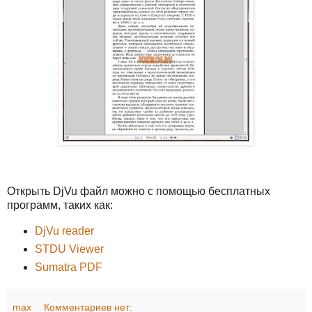
Открыть DjVu файл можно с помощью бесплатных
программ, таких как:
DjVu reader
STDU Viewer
Sumatra PDF
max
Комментариев нет: