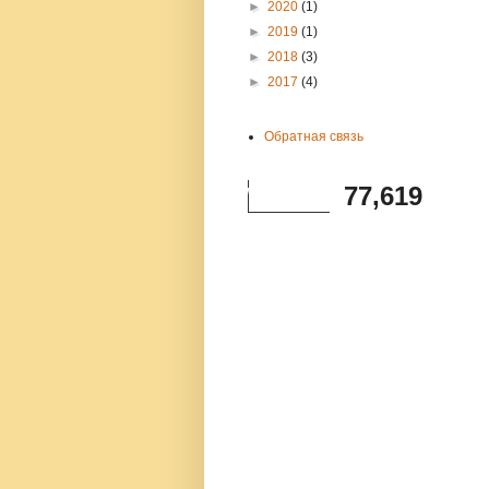
►
2020
(1)
►
2019
(1)
►
2018
(3)
►
2017
(4)
Обратная связь
77,619