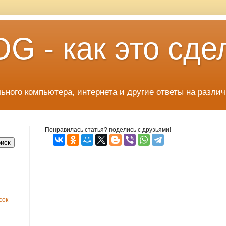
 - как это сде
льного компьютера, интернета и другие ответы на разли
Понравилась статья? поделись с друзьями!
сок