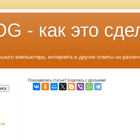
 - как это сде
льного компьютера, интернета и другие ответы на разли
Понравилась статья? поделись с друзьями!
сок