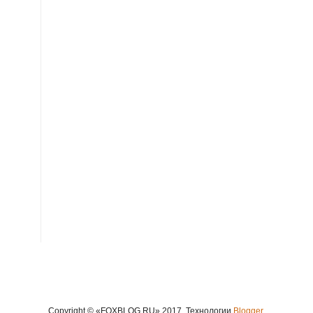
Copyright © «FOXBLOG.RU» 2017. Технологии
Blogger
.