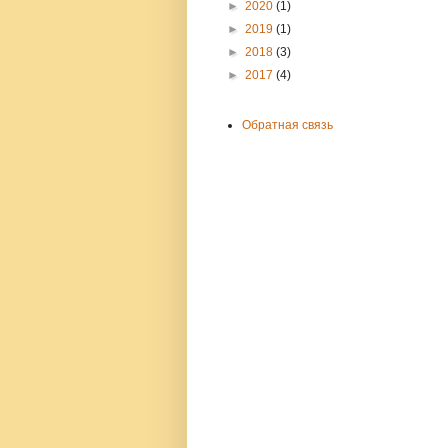
►
2020
(1)
►
2019
(1)
►
2018
(3)
►
2017
(4)
Обратная связь