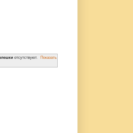
флешки
отсутствуют.
Показать